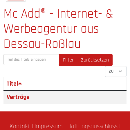
Mc Add® - Internet- &
Werbeagentur aus
Dessau-Roßlau
Teil des Titels eingeben
Filter
Zurücksetzen
Anzeige 
Titel
Verträge
Kontakt
|
Impressum
|
Haftungsausschluss
|