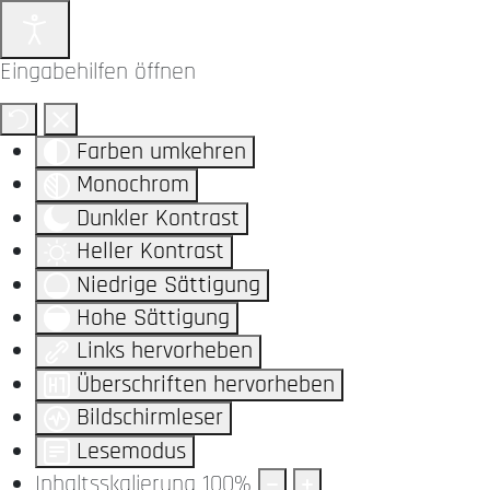
Eingabehilfen öffnen
Farben umkehren
Monochrom
Dunkler Kontrast
Heller Kontrast
Niedrige Sättigung
Hohe Sättigung
Links hervorheben
Überschriften hervorheben
Bildschirmleser
Lesemodus
Inhaltsskalierung
100
%