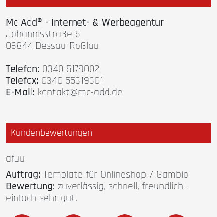
Mc Add® - Internet- & Werbeagentur
Johannisstraße 5
06844 Dessau-Roßlau
Telefon:
0340 5179002
Telefax:
0340 55619601
E-Mail:
kontakt@mc-add.de
Kundenbewertungen
afuu
Auftrag:
Template für Onlineshop / Gambio
Bewertung:
zuverlässig, schnell, freundlich -
einfach sehr gut.