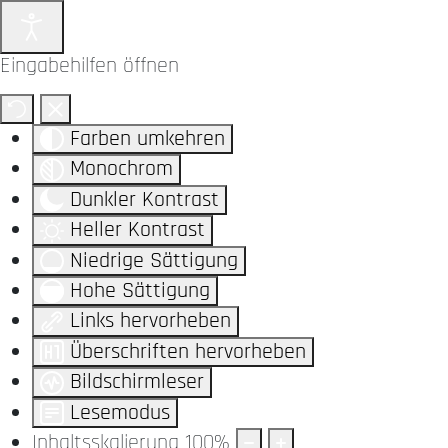
Eingabehilfen öffnen
Farben umkehren
Monochrom
Dunkler Kontrast
Heller Kontrast
Niedrige Sättigung
Hohe Sättigung
Links hervorheben
Überschriften hervorheben
Bildschirmleser
Lesemodus
Inhaltsskalierung
100
%